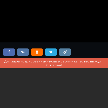
Для зарегистрированных - новые серии и качество выходят
быстрее!