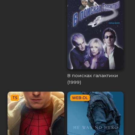
В поисках галактики
(1999)
TS
WEB-DL