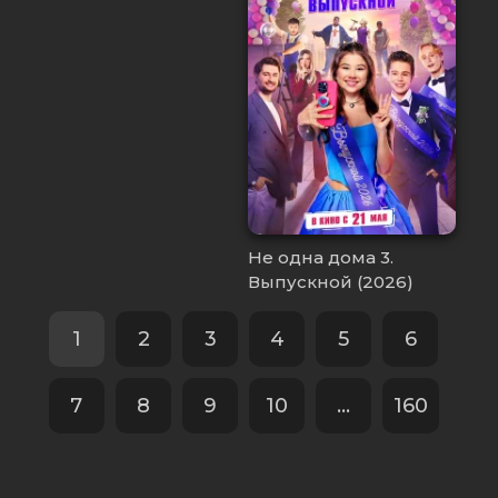
Не одна дома 3.
Выпускной (2026)
1
2
3
4
5
6
7
8
9
10
...
160