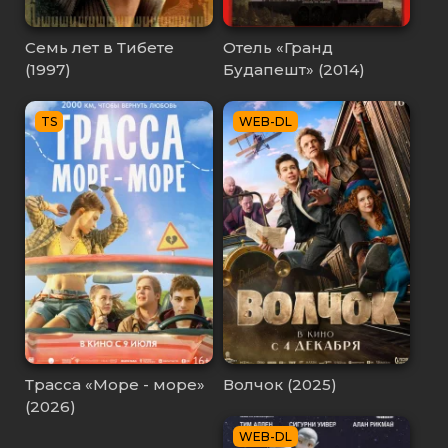
Семь лет в Тибете
Отель «Гранд
(1997)
Будапешт» (2014)
TS
WEB-DL
Трасса «Море - море»
Волчок (2025)
(2026)
WEB-DL