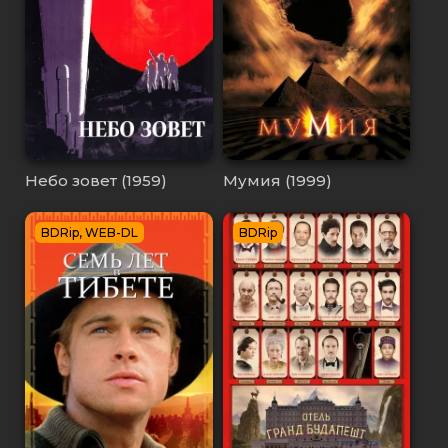
Небо зовет (1959)
Мумия (1999)
BDRip, WEB-DL
BDRip