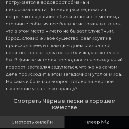
погружается в водоворот обмана и
недосказанности. По мере расследования
вскрываются давние обиды и скрытые мотивы, а
странные события все больше напоминают о том,
что в этом месте ничего не бывает случайным.
Город, словно живое существо, реагирует на
происходящее, и с каждым днем становится
понятно, что разгадка не так близка, как хотелось
бы. В финале история преподносит неожиданный
поворот, заставляя задуматься, что же на самом
деле происходит в этом загадочном уголке мира.
Но самый большой вопрос: готово ли местное
население узнать всю правду?
Смотреть Чёрные пески в хорошем
качестве
Смотреть онлайн
Плеер №2