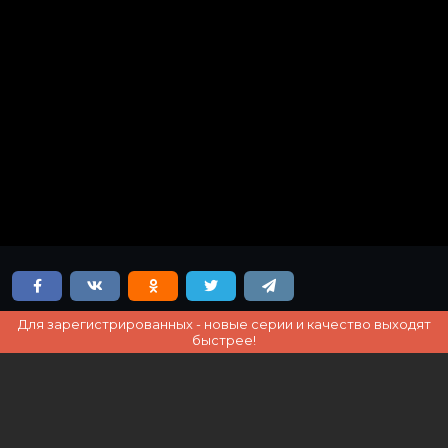
Для зарегистрированных - новые серии и качество выходят
быстрее!