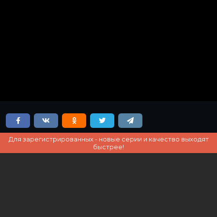
Для зарегистрированных - новые серии и качество выходят
быстрее!