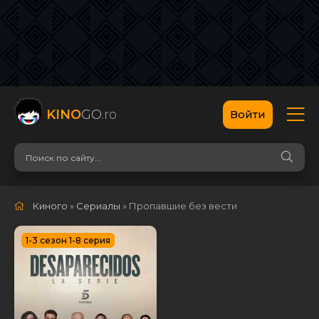
KINO
GO
.ro
Войти
Киного
»
Сериалы
» Пропавшие без вести
1-3 сезон 1-8 серия