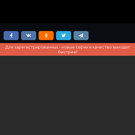
Для зарегистрированных - новые серии и качество выходят
быстрее!