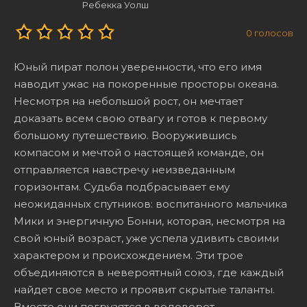
Ребекка Уолш
0
голосов
Юный пират полон уверенности, что его имя
наводит ужас на покоренные просторы океана.
Несмотря на небольшой рост, он мечтает
доказать всем свою отвагу и готов к первому
большому путешествию. Вооружившись
компасом и мечтой о настоящей команде, он
отправляется навстречу неизведанным
горизонтам. Судьба подбрасывает ему
неожиданных спутников: воспитанного мальчика
Мики и энергичную Бонни, которая, несмотря на
свой юный возраст, уже успела удивить своими
характером и происхождением. Эти трое
объединяются в невероятный союз, где каждый
найдет свое место и проявит скрытые таланты.
Вместе они погрузятся в водоворот