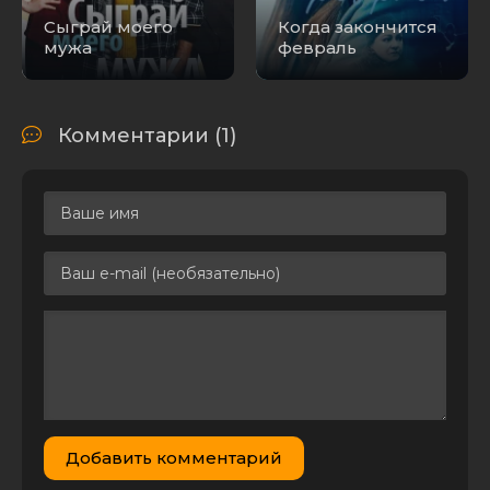
Сыграй моего
Когда закончится
мужа
февраль
Комментарии (1)
Добавить комментарий