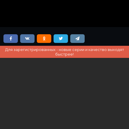
Для зарегистрированных - новые серии и качество выходят
быстрее!