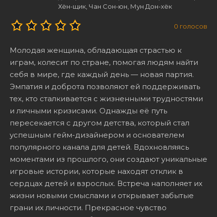
Хён-щик, Чан Сон-юн, Мун Дон-хёк
0
голосов
Молодая женщина, обладающая страстью к
играм, колесит по стране, помогая людям найти
себя в мире, где каждый день — новая партия.
Эмпатия и доброта позволяют ей поддерживать
тех, кто сталкивается с жизненными трудностями
и личными кризисами. Однажды её путь
пересекается с другом детства, который стал
успешным гейм-дизайнером и основателем
популярного канала для детей. Вдохновляясь
моментами из прошлого, они создают уникальные
игровые истории, которые находят отклик в
сердцах детей и взрослых. Встреча наполняет их
жизни новыми смыслами и открывает забытые
грани их личности. Прекрасное чувство