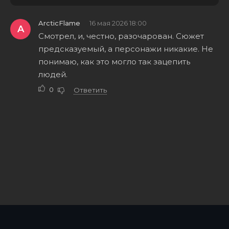
ArcticFlame
16 мая 2026 18:00
A
Смотрел, и, честно, разочарован. Сюжет
предсказуемый, а персонажи никакие. Не
понимаю, как это могло так зацепить
людей.
0
Ответить