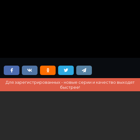
Для зарегистрированных - новые серии и качество выходят
быстрее!