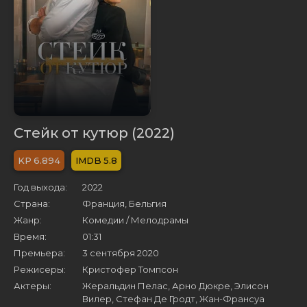
Стейк от кутюр (2022)
6.894
5.8
Год выхода:
2022
Страна:
Франция, Бельгия
Жанр:
Комедии / Мелодрамы
Время:
01:31
Премьера:
3 сентября 2020
Режисеры:
Кристофер Томпсон
Актеры:
Жеральдин Пелас, Арно Дюкре, Элисон
Вилер, Стефан Де Гродт, Жан-Франсуа