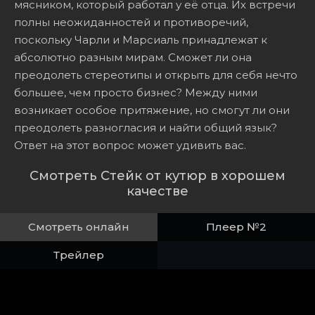
мясником, который работал у её отца. Их встречи
полны неожиданностей и противоречий,
поскольку Чарли и Марсиаль принадлежат к
абсолютно разным мирам. Сможет ли она
преодолеть стереотипы и открыть для себя нечто
большее, чем просто бизнес? Между ними
возникает особое притяжение, но смогут ли они
преодолеть разногласия и найти общий язык?
Ответ на этот вопрос может удивить вас.
Смотреть Стейк от кутюр в хорошем
качестве
Смотреть онлайн
Плеер №2
Трейлер