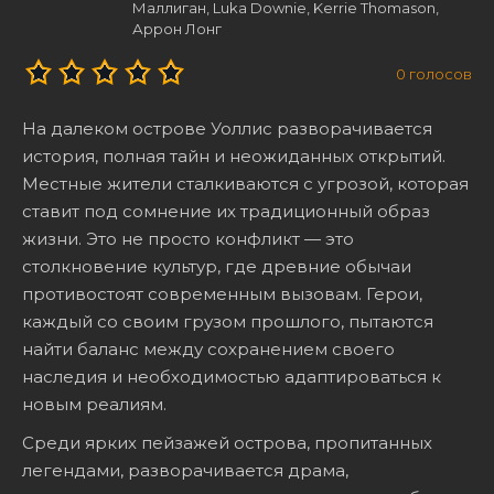
Маллиган, Luka Downie, Kerrie Thomason,
Аррон Лонг
0
голосов
На далеком острове Уоллис разворачивается
история, полная тайн и неожиданных открытий.
Местные жители сталкиваются с угрозой, которая
ставит под сомнение их традиционный образ
жизни. Это не просто конфликт — это
столкновение культур, где древние обычаи
противостоят современным вызовам. Герои,
каждый со своим грузом прошлого, пытаются
найти баланс между сохранением своего
наследия и необходимостью адаптироваться к
новым реалиям.
Среди ярких пейзажей острова, пропитанных
легендами, разворачивается драма,