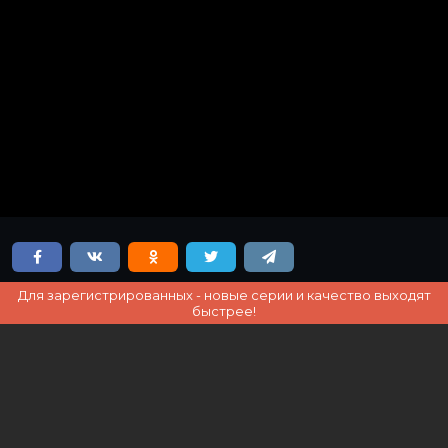
Для зарегистрированных - новые серии и качество выходят
быстрее!