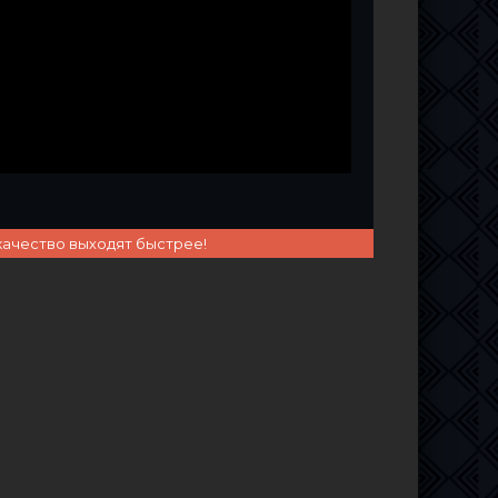
качество выходят быстрее!