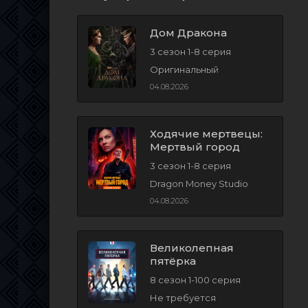
Дом Дракона
3 сезон 1-8 серия
Оригинальный
04.08.2026
Ходячие мертвецы:
Мертвый город
3 сезон 1-8 серия
Dragon Money Studio
04.08.2026
Великолепная
пятёрка
8 сезон 1-100 серия
Не требуется