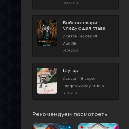
04.08.2026
Библиотекари:
Следующая глава
2 сезон 1-12 серия
Coldfilm
03.08.2026
Шугар
2 сезон 1-8 серия
Dragon Money Studio
30.07.2026
Рекомендуем посмотреть