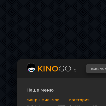
KINO
GO
.ro
Наше меню
Жанры фильмов
Категория