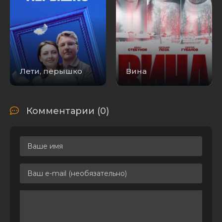
Files-x
Лети, пёрышко
Вина
Комментарии (0)