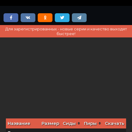
Для зарегистрированных - новые серии и качество выходят
быстрее!
Название
Размер
Сиды
Пиры
Скачать