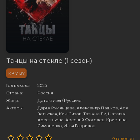
Танцы на стекле (1 сезон)
7.137
Год выхода:
2025
Страна:
Россия
Жанр:
Детективы / Русские
Актеры:
Дарья Румянцева, Александр Пашков, Ася
Зельская, Ким Сизов, Татьяна Ли, Наталья
Арсентьева, Арсений Фогелев, Кристина
Симоненко, Илья Гаврилов
0
голосов