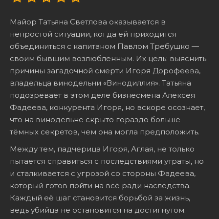
Майор Татьяна Светлова оказывается в
непростой ситуации, когда ей приходится
объединиться с капитаном Павлом Требушко —
своим бывшим возлюбленным. Их цель: выяснить
причины загадочной смерти Игоря Дорофеева,
владельца винодельни «Винодиллия». Татьяна
подозревает в этом деле бизнесмена Алексея
Фадеева, конкурента Игоря, но вскоре осознает,
что на винодельне скрыто гораздо больше
тёмных секретов, чем она могла предположить.
Между тем, падчерица Игоря, Аглая, не только
пытается справиться с последствиями утраты, но
и сталкивается с угрозой со стороны Фадеева,
который готов пойти на всё ради наследства.
Каждый её шаг становится борьбой за жизнь,
ведь убийца не остановится на достигнутом.