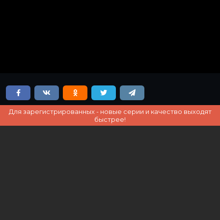
Для зарегистрированных - новые серии и качество выходят
быстрее!