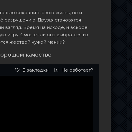
олько сохранить свою жизнь, но и
её разрушению. Друзья становятся
й взгляд. Время на исходе, и вскоре
ную игру. Сможет ли она выбраться из
жется жертвой чужой мании?
 хорошем качестве
В закладки
Не работает?