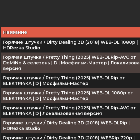
Название
Горячие штучки / Dirty Dealing 3D (2018) WEB-DL 1080p |
HDRezka Studio
Горячая штучка / Pretty Thing (2025) WEB-DLRip-AVC от
DoMiNo & селезень | D | Мосфильм-Мастер | Локализов
версия
Горячая штучка / Pretty Thing (2025) WEB-DLRip от
ELEKTRI4KA | D | Мосфильм-Мастер
Горячая штучка / Pretty Thing (2025) WEB-DL 1080p от
ELEKTRI4KA | D | Мосфильм-Мастер
Горячая штучка / Pretty Thing (2025) WEB-DLRip-AVC от
ELEKTRI4KA | D | Локализованная версия
Горячие штучки / Dirty Dealing 3D (2018) WEB-DLRip |
HDRezka Studio
Горячие штучки / Dirty Dealing 3D (2018) WEBRip 720p |