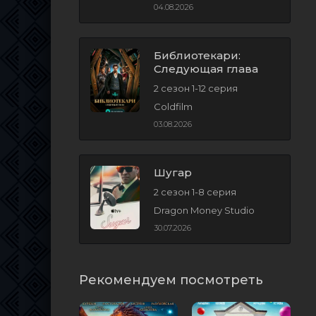
04.08.2026
Библиотекари:
Следующая глава
2 сезон 1-12 серия
Coldfilm
03.08.2026
Шугар
2 сезон 1-8 серия
Dragon Money Studio
30.07.2026
Рекомендуем посмотреть