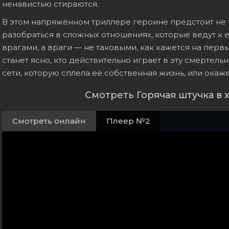
ненавистью стираются.
В этом напряжённом триллере героине предстоит не т
разобраться в сложных отношениях, которые ведут к 
врагами, а враги — не таковыми, как кажется на первы
станет ясно, кто действительно играет в эту смертель
сети, которую сплела её собственная жизнь, или ока
Смотреть Горячая штучка в
Смотреть онлайн
Плеер №2