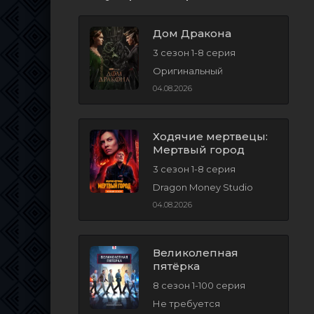
Дом Дракона
3 сезон 1-8 серия
Оригинальный
04.08.2026
Ходячие мертвецы:
Мертвый город
3 сезон 1-8 серия
Dragon Money Studio
04.08.2026
Великолепная
пятёрка
8 сезон 1-100 серия
Не требуется