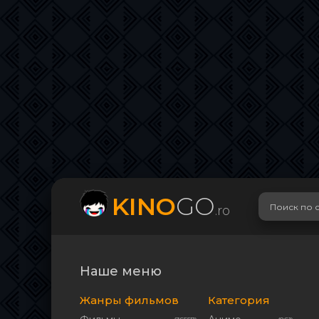
KINO
GO
.ro
Наше меню
Жанры фильмов
Категория