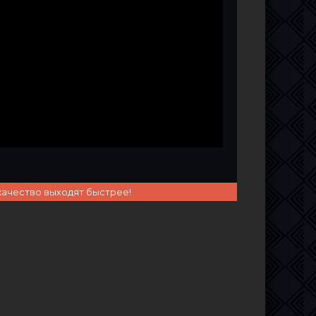
качество выходят быстрее!