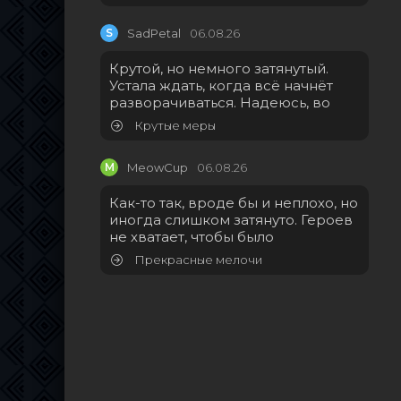
S
SadPetal
06.08.26
Крутой, но немного затянутый.
Устала ждать, когда всё начнёт
разворачиваться. Надеюсь, во
Крутые меры
M
MeowCup
06.08.26
Как-то так, вроде бы и неплохо, но
иногда слишком затянуто. Героев
не хватает, чтобы было
Прекрасные мелочи