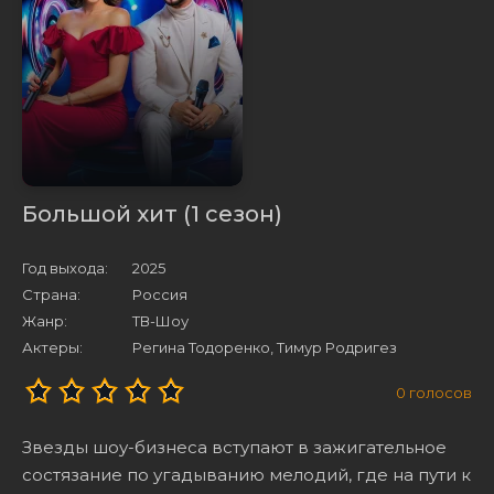
Большой хит (1 сезон)
Год выхода:
2025
Страна:
Россия
Жанр:
ТВ-Шоу
Актеры:
Регина Тодоренко, Тимур Родригез
0
голосов
Звезды шоу-бизнеса вступают в зажигательное
состязание по угадыванию мелодий, где на пути к