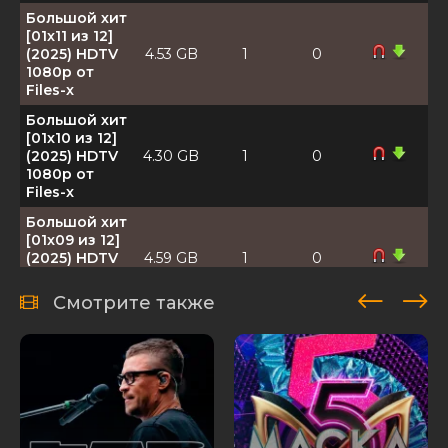
Большой хит
[01x11 из 12]
(2025) HDTV
4.53 GB
1
0
1080р от
Files-x
Большой хит
[01x10 из 12]
(2025) HDTV
4.30 GB
1
0
1080р от
Files-x
Большой хит
[01x09 из 12]
(2025) HDTV
4.59 GB
1
0
1080р от
Files-x
Смотрите также
Большой хит
[01x08 из 12]
(2025) HDTV
4.37 GB
1
0
1080р от
Files-x
Большой хит
[01x07 из 12]