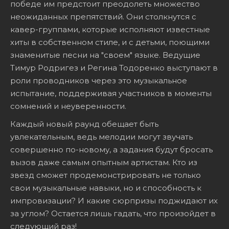
победе им предстоит преодолеть множество
неожиданных препятствий. Они столкнутся с
кавер-группами, которые исполняют известные
хиты в собственном стиле, и с детьми, поющими
знаменитые песни на "своем" языке. Ведущие
Тимур Родригез и Регина Тодоренко выступают в
роли проводников через это музыкальное
испытание, поддерживая участников в моменты
сомнений и неуверенности.
Каждый новый раунд обещает быть
увлекательным, ведь мелодии могут звучать
совершенно по-новому, а задания будут бросать
вызов даже самым опытным артистам. Кто из
звезд сможет продемонстрировать не только
свои музыкальные навыки, но и способность к
импровизации? И какие сюрпризы поджидают их
за углом? Остается лишь гадать, что произойдет в
следующий раз!