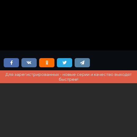
Для зарегистрированных - новые серии и качество выходят
быстрее!