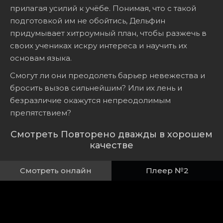
прилагая усилий к учёбе. Понимая, что с такой
подготовкой им не обойтись, Дельфин
придумывает хитроумный план, чтобы разжечь в
своих учениках искру интереса и научить их
основам языка.
Смогут ли они преодолеть барьер невежества и
бросить вызов сильнейшим? Или их лень и
безразличие окажутся непреодолимым
препятствием?
Смотреть Повторено дважды в хорошем
качестве
Смотреть онлайн
Плеер №2