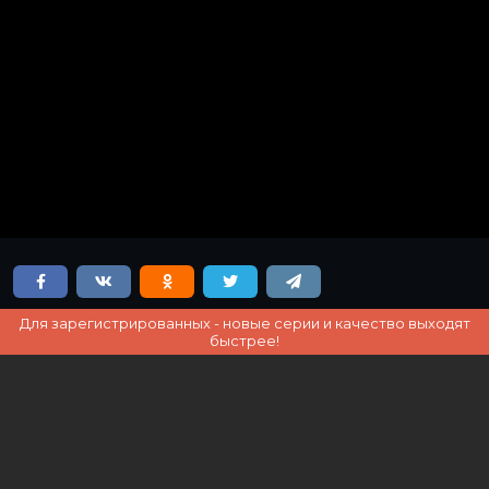
Для зарегистрированных - новые серии и качество выходят
быстрее!