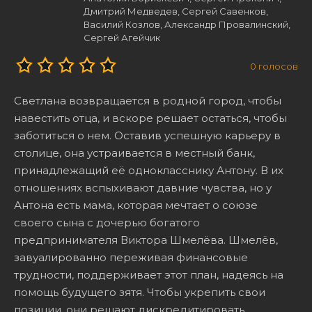
Дмитрий Медведев, Сергей Савенков,
Василий Козлов, Александр Провалинский,
Сергей Агейчик
0
голосов
Светлана возвращается в родной город, чтобы
навестить отца, и вскоре решает остаться, чтобы
заботиться о нем. Оставив успешную карьеру в
столице, она устраивается в местный банк,
принадлежащий её однокласснику Антону. В их
отношениях вспыхивают давние чувства, но у
Антона есть мама, которая мечтает о союзе
своего сына с дочерью богатого
предпринимателя Виктора Шмелёва. Шмелёв,
завуалированно переживая финансовые
трудности, поддерживает этот план, надеясь на
помощь будущего зятя. Чтобы укрепить свои
позиции, они решают дискредитировать