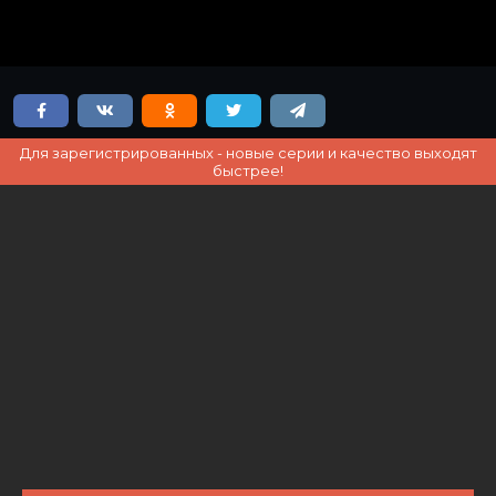
Для зарегистрированных - новые серии и качество выходят
быстрее!