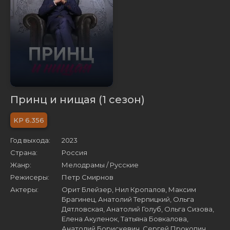
Принц и нищая (1 сезон)
6.356
Год выхода:
2023
Страна:
Россия
Жанр:
Мелодрамы / Русские
Режисеры:
Петр Смирнов
Актеры:
Орит Блейзер, Нил Кропалов, Максим
Брагинец, Анатолий Терпицкий, Ольга
Дятловская, Анатолий Голуб, Ольга Сизова,
Елена Акуленок, Татьяна Бовкалова,
Анатолий Борискевич, Сергей Прокопич,