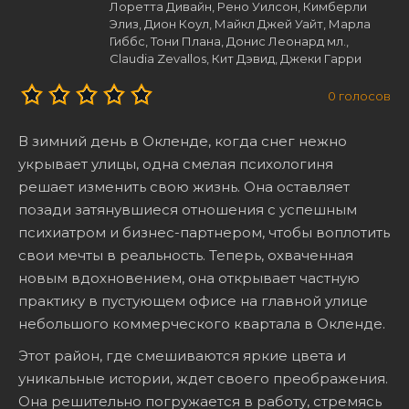
Лоретта Дивайн, Рено Уилсон, Кимберли
Элиз, Дион Коул, Майкл Джей Уайт, Марла
Гиббс, Тони Плана, Донис Леонард мл.,
Claudia Zevallos, Кит Дэвид, Джеки Гарри
0
голосов
В зимний день в Окленде, когда снег нежно
укрывает улицы, одна смелая психологиня
решает изменить свою жизнь. Она оставляет
позади затянувшиеся отношения с успешным
психиатром и бизнес-партнером, чтобы воплотить
свои мечты в реальность. Теперь, охваченная
новым вдохновением, она открывает частную
практику в пустующем офисе на главной улице
небольшого коммерческого квартала в Окленде.
Этот район, где смешиваются яркие цвета и
уникальные истории, ждет своего преображения.
Она решительно погружается в работу, стремясь