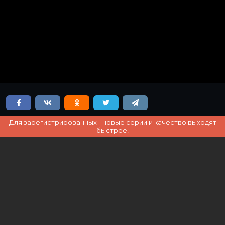
Для зарегистрированных - новые серии и качество выходят
быстрее!