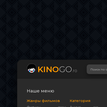
KINO
GO
.ro
Наше меню
Жанры фильмов
Категория