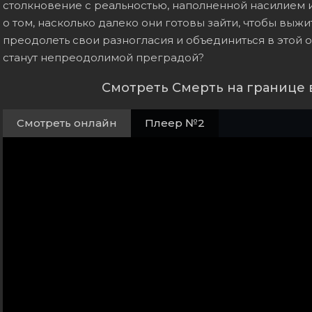
столкновение с реальностью, наполненной насилием и
о том, насколько далеко они готовы зайти, чтобы выжит
преодолеть свои разногласия и объединиться в этой 
станут непреодолимой преградой?
Смотреть Смерть на границе 
Смотреть онлайн
Плеер №2