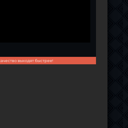
качество выходят быстрее!