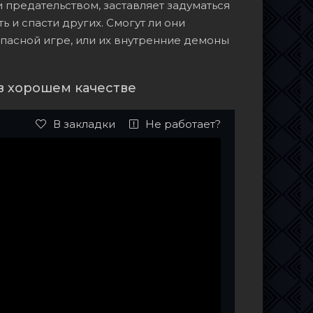
 предательством, заставляет задуматься
ь и спасти других. Смогут ли они
опасной игре, или их внутренние демоны
в хорошем качестве
В закладки
Не работает?