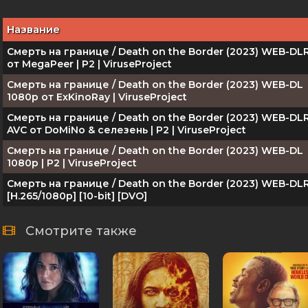
Название
Смерть на границе / Death on the Border (2023) WEB-DL
от MegaPeer | P2 | ViruseProject
Смерть на границе / Death on the Border (2023) WEB-DL
1080p от ExKinoRay | ViruseProject
Смерть на границе / Death on the Border (2023) WEB-DLR
AVC от DoMiNo & селезень | P2 | ViruseProject
Смерть на границе / Death on the Border (2023) WEB-DL
1080p | P2 | ViruseProject
Смерть на границе / Death on the Border (2023) WEB-DL
[H.265/1080p] [10-bit] [DVO]
Смотрите также