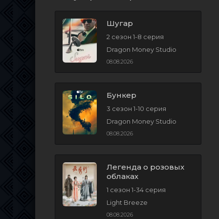
Шугар
2 сезон 1-8 серия
Dragon Money Studio
08.08.2026
Бункер
3 сезон 1-10 серия
Dragon Money Studio
08.08.2026
Легенда о розовых
облаках
1 сезон 1-34 серия
Light Breeze
08.08.2026