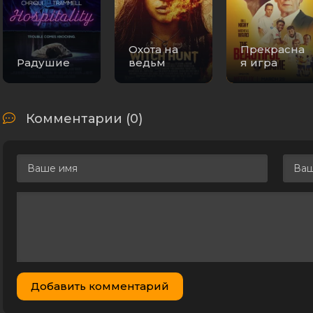
Охота на
Прекрасна
Радушие
ведьм
я игра
Комментарии (0)
Добавить комментарий