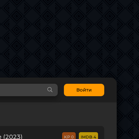
Войти
 (2023)
0
4