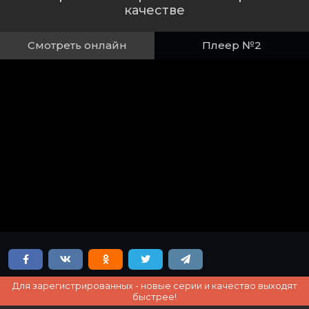
качестве
Смотреть онлайн
Плеер №2
Для зарегистрированных - новые серии и качество выходят
быстрее!