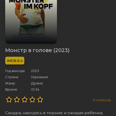
Монстр в голове (2023)
6.4
Год выхода:
2023
Страна:
Германия
Жанр:
Драма
Время:
01:34
0
голосов
Сандра, находясь в тюрьме и ожидая ребенка,