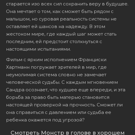
старается изо всех сил сохранить веру в будущее.
Она мечтает о том, как сможет быть рядом с
малышом, но суровая реальность системы не
оставляет ей шансов на надежду. В этом
жестоком мире, где каждый шаг может стать
последним, ей предстоит столкнуться с
настоящими испытаниями.
Фильм с ярким исполнением Франциски
Хартманн погружает зрителей в мир, где
неумолимая система словно не замечает
человеческой судьбы. С каждым мгновением
Сандра осознает, что худшее еще впереди, и эта
борьба за право быть матерью становится
настоящей проверкой на прочность. Сможет ли
она справиться с давлением или судьба ее
ребенка окажется под угрозой?
Смотреть Монстр в голове в хорошем