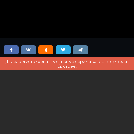
Для зарегистрированных - новые серии и качество выходят
быстрее!