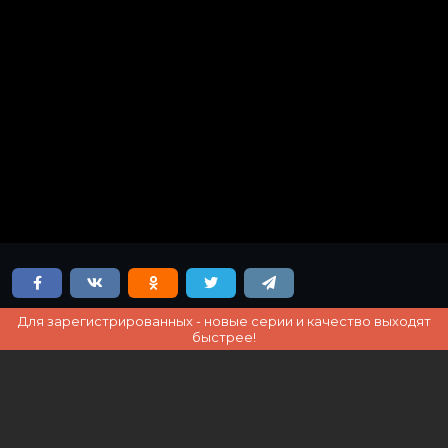
Для зарегистрированных - новые серии и качество выходят
быстрее!