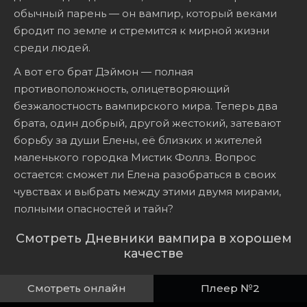
обычный парень — он вампир, который веками
бродит по земле и стремится к мирной жизни
среди людей.
А вот его брат Дэймон — полная
противоположность, олицетворяющий
безжалостность вампирского мира. Теперь два
брата, один добрый, другой жестокий, затевают
борьбу за души Елены, её близких и жителей
маленького городка Мистик Фоллз. Вопрос
остается: сможет ли Елена разобраться в своих
чувствах и выбрать между этими двумя мирами,
полными опасностей и тайн?
Смотреть Дневники вампира в хорошем
качестве
Смотреть онлайн
Плеер №2