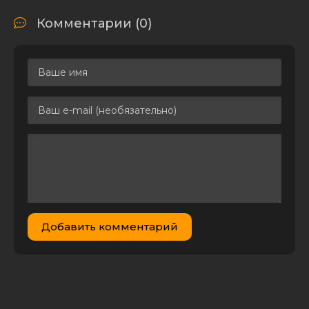
Police (1988-
5.10 GB
2
1
1989) [OVA]
Комментарии (0)
(1988-1989)
DVDRip 720p от
Deadmauvlad |
L2, L1, A
Кристофер
Джон Сэнсом -
1.99 GB
0
0
Доминион (2023)
MP3
Игорь Марченко
- Доминион:
Фронтир. Том 1.
393.78
0
0
Последнее
MB
убежище богов
(2023) MP3
Данияр
Добавить комментарий
Сугралинов -
Дисгардиум 9.
290.17
0
0
Во славу
MB
доминиона!
(2022) MP3
Доминион /