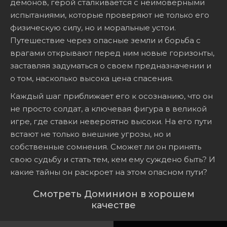
демонов, герой сталкивается с неимоверными
испытаниями, которые проверяют не только его
физическую силу, но и моральные устои.
Путешествие через опасные земли и борьба с
врагами открывают перед ним новые горизонты,
заставляя задуматься о своем предназначении и
о том, насколько высока цена спасения.
Каждый шаг приближает его к осознанию, что он
не просто солдат, а ключевая фигура в великой
игре, где ставки невероятно высоки. На его пути
встают не только внешние угрозы, но и
собственные сомнения. Сможет ли он принять
свою судьбу и стать тем, кем ему суждено быть? И
какие тайны он раскроет на этом опасном пути?
Смотреть Доминион в хорошем
качестве