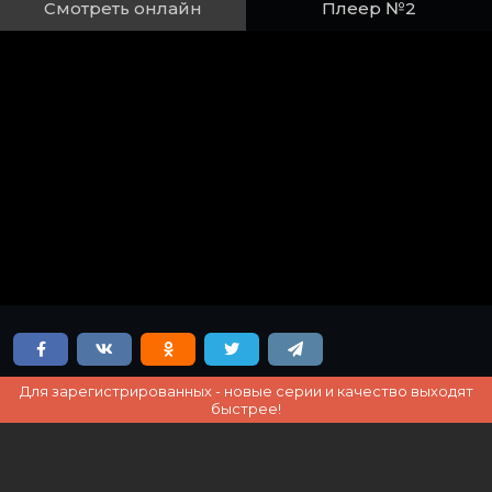
Смотреть онлайн
Плеер №2
Для зарегистрированных - новые серии и качество выходят
быстрее!