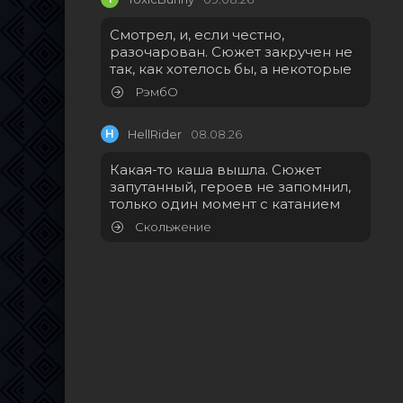
Смотрел, и, если честно,
разочарован. Сюжет закручен не
так, как хотелось бы, а некоторые
РэмбО
H
HellRider
08.08.26
Какая-то каша вышла. Сюжет
запутанный, героев не запомнил,
только один момент с катанием
Скольжение