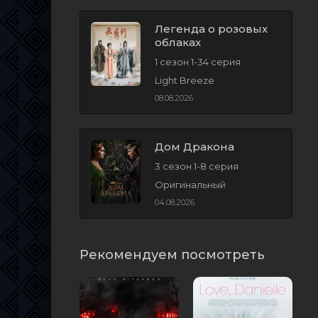
Легенда о розовых
облаках
1 сезон 1-34 серия
Light Breeze
08.08.2026
Дом Дракона
3 сезон 1-8 серия
Оригинальный
04.08.2026
Рекомендуем посмотреть