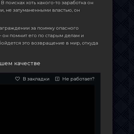
 поисках хоть какого-то заработка он
и, не затуманенными властью, он
награждении за поимку опасного
— он помнит его по старым делам и
обойдется это возвращение в мир, откуда
ошем качестве
В закладки
Не работает?