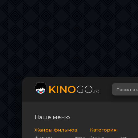
KINO
GO
.ro
Наше меню
Жанры фильмов
Категория