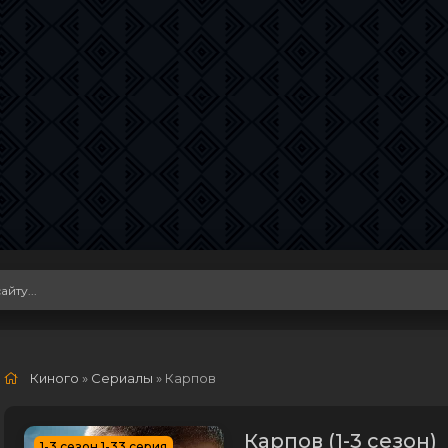
Киного
»
Сериалы
» Карпов
Карпов (1-3 сезон)
1-3 сезон 1-33 серия