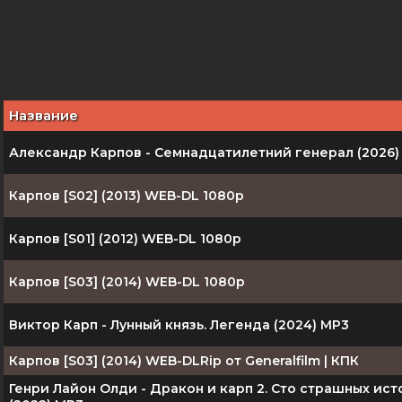
Название
Александр Карпов - Семнадцатилетний генерал (2026)
Карпов [S02] (2013) WEB-DL 1080p
Карпов [S01] (2012) WEB-DL 1080p
Карпов [S03] (2014) WEB-DL 1080p
Виктор Карп - Лунный князь. Легенда (2024) МР3
Карпов [S03] (2014) WEB-DLRip от Generalfilm | КПК
Генри Лайон Олди - Дракон и карп 2. Сто страшных ис