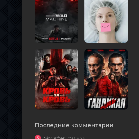
Последние комментарии
S
SkyDrifter
09.08.26