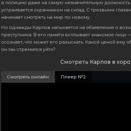
в полицию даже на самую незначительную должность. В
устраивается охранником на склад. С трезвыми глазам
начинает смотреть на мир по-новому.
Но однажды Карпов натыкается на объявление о воз
преступника. В его памяти всплывает знакомое лицо 
осознает, что может его разыскать. Какой ценой ему 
он так стремился уйти?
Смотреть Карпов в хор
Смотреть онлайн
Плеер №2