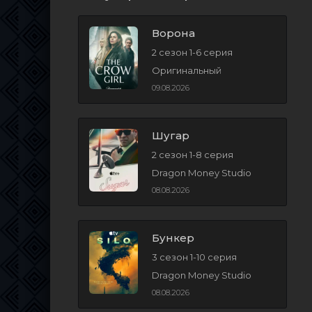
Ворона
2 сезон 1-6 серия
Оригинальный
09.08.2026
Шугар
2 сезон 1-8 серия
Dragon Money Studio
08.08.2026
Бункер
3 сезон 1-10 серия
Dragon Money Studio
08.08.2026