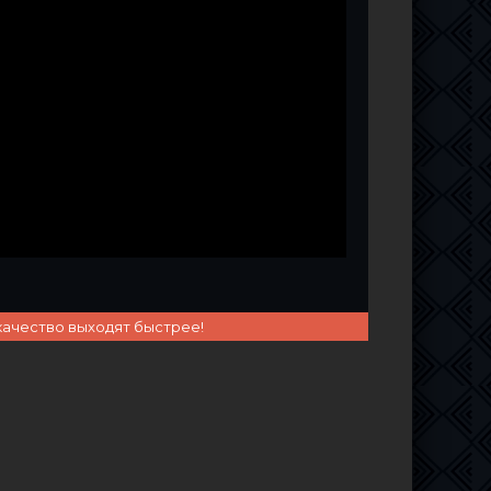
качество выходят быстрее!