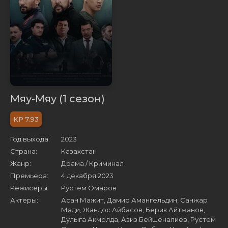
Мяу-Мяу (1 сезон)
7.93
Год выхода:
2023
Страна:
Казахстан
Жанр:
Драма / Криминал
Премьера:
4 декабря 2023
Режисеры:
Рустем Омаров
Актеры:
Асан Мажит, Дамир Амангельдин, Санжар
Мади, Жандос Айбасов, Берик Айтжанов,
Дулыга Акмолда, Азиз Бейшеналиев, Рустем