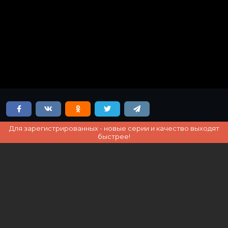
Для зарегистрированных - новые серии и качество выходят
быстрее!