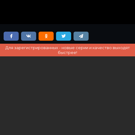
Для зарегистрированных - новые серии и качество выходят
быстрее!