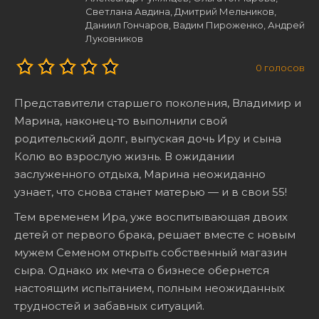
Светлана Авдина, Дмитрий Мельников,
Даниил Гончаров, Вадим Пироженко, Андрей
Луковников
0
голосов
Представители старшего поколения, Владимир и
Марина, наконец-то выполнили свой
родительский долг, выпуская дочь Иру и сына
Колю во взрослую жизнь. В ожидании
заслуженного отдыха, Марина неожиданно
узнает, что снова станет матерью — и в свои 55!
Тем временем Ира, уже воспитывающая двоих
детей от первого брака, решает вместе с новым
мужем Семеном открыть собственный магазин
сыра. Однако их мечта о бизнесе обернется
настоящим испытанием, полным неожиданных
трудностей и забавных ситуаций.