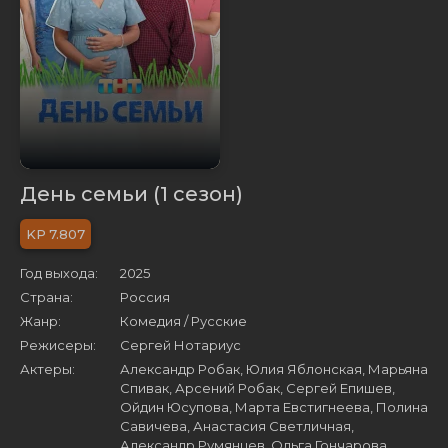
День семьи (1 сезон)
7.807
Год выхода:
2025
Страна:
Россия
Жанр:
Комедия / Русские
Режисеры:
Сергей Нотариус
Актеры:
Александр Робак, Юлия Яблонская, Марьяна
Спивак, Арсений Робак, Сергей Епишев,
Ойдин Юсупова, Марта Евстигнеева, Полина
Савичева, Анастасия Светличная,
Александр Румянцев, Ольга Гончарова,