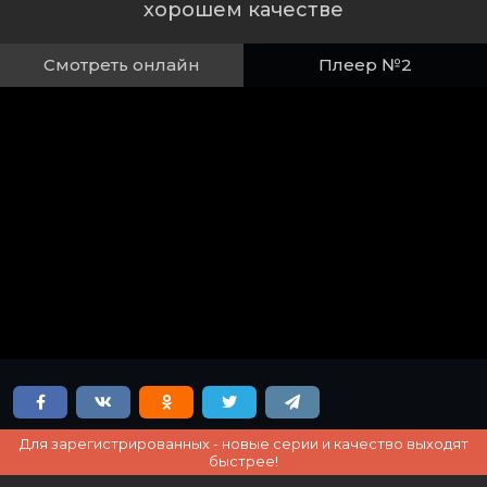
хорошем качестве
Смотреть онлайн
Плеер №2
Для зарегистрированных - новые серии и качество выходят
быстрее!