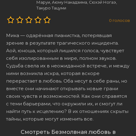
Маруи, Аюму Накадзима, Сюхэй Ногаэ,
Такуро Тацуми
0
голосов
Мика — одарённая пианистка, потерявшая
зрение в результате трагического инцидента.
Аой, юноша, который лишился голоса, чувствует
себя изолированным в мире, полном звуков.
Судьба свела их в неожиданной встрече, и между
ними возникла искра, которая вскоре
перерастает в любовь. Оба несут в себе раны, но
вместе они начинают открывать новые грани
своих чувств и возможностей. Как они справятся
с теми барьерами, что окружили их, и смогут ли
найти путь к исцелению? В их отношениях скрыты
тайны, которые могут изменить все.
Смотреть Безмолвная любовь в