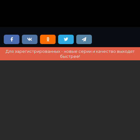
Для зарегистрированных - новые серии и качество выходят
быстрее!