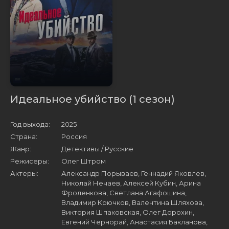
Идеальное убийство (1 сезон)
Год выхода:
2025
Страна:
Россия
Жанр:
Детективы / Русские
Режисеры:
Олег Штром
Актеры:
Александр Порываев, Геннадий Яковлев,
Николай Нечаев, Алексей Кубин, Арина
Фроленкова, Светлана Агафошина,
Владимир Крючков, Валентина Шляхова,
Виктория Шпаковская, Олег Дорохин,
Евгений Чернорай, Анастасия Бакланова,