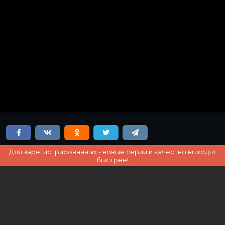
Для зарегистрированных - новые серии и качество выходят
быстрее!