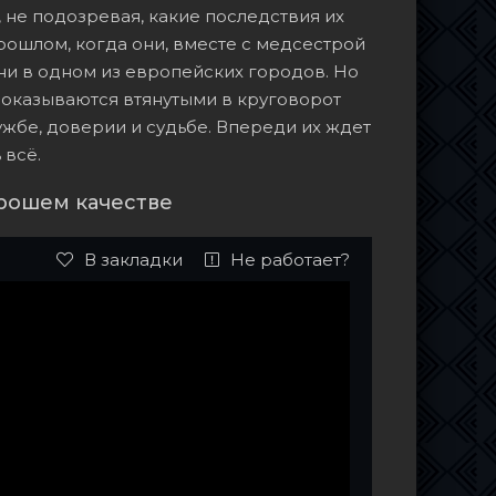
 не подозревая, какие последствия их
рошлом, когда они, вместе с медсестрой
ни в одном из европейских городов. Но
 оказываются втянутыми в круговорот
жбе, доверии и судьбе. Впереди их ждет
 всё.
рошем качестве
В закладки
Не работает?