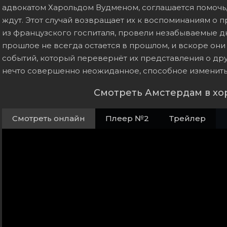
адвокатом Харольдом Вудменом, соглашается помочь,
ждут. Этот случай возвращает их к воспоминаниям о п
из французского госпиталя, провели незабываемые д
прошлое не всегда остается в прошлом, и вскоре они
событий, который перевернёт их представления о дру
нечто совершенно неожиданное, способное изменить
Смотреть Амстердам в хо
Смотреть онлайн
Плеер №2
Трейлер