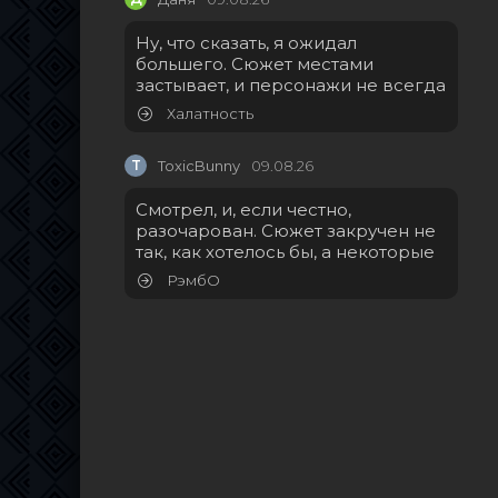
Ну, что сказать, я ожидал
большего. Сюжет местами
застывает, и персонажи не всегда
Халатность
T
ToxicBunny
09.08.26
Смотрел, и, если честно,
разочарован. Сюжет закручен не
так, как хотелось бы, а некоторые
РэмбО