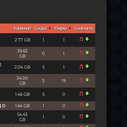
Размер
Сиды
Пиры
Скачать
2.77 GB
1
1
39.63
0
1
GB
E
2.04 GB
5
1
34.00
3
19
GB
1.46 GB
5
0
| D
1.64 GB
1
0
54.43
1
0
GB