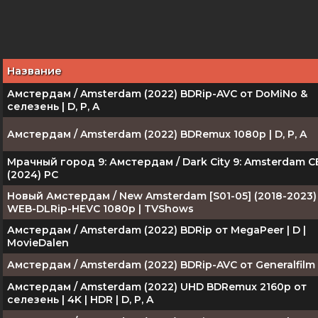
Название
Амстердам / Amsterdam (2022) BDRip-AVC от DoMiNo &
селезень | D, P, A
Амстердам / Amsterdam (2022) BDRemux 1080p | D, P, A
Мрачный город 9: Амстердам / Dark City 9: Amsterdam C
(2024) PC
Новый Амстердам / New Amsterdam [S01-05] (2018-2023)
WEB-DLRip-HEVC 1080p | TVShows
Амстердам / Amsterdam (2022) BDRip от MegaPeer | D |
MovieDalen
Амстердам / Amsterdam (2022) BDRip-AVC от Generalfilm 
Амстердам / Amsterdam (2022) UHD BDRemux 2160p от
селезень | 4K | HDR | D, P, A