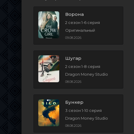
Ворона
2 сезон 1-6 серия
Оригинальный
09.08.2026
Шугар
2 сезон 1-8 серия
Dragon Money Studio
08.08.2026
Бункер
3 сезон 1-10 серия
Dragon Money Studio
08.08.2026