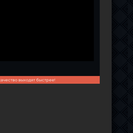
качество выходят быстрее!