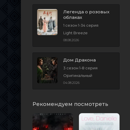
Легенда о розовых
облаках
1 сезон 1-34 серия
Light Breeze
08.08.2026
Дом Дракона
3 сезон 1-8 серия
Оригинальный
04.08.2026
Рекомендуем посмотреть