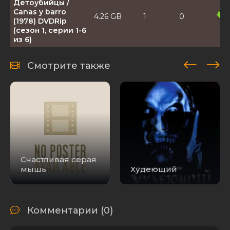
Детоубийцы /
Canas y barro
4.26 GB
1
0
(1978) DVDRip
(сезон 1, серии 1-6
из 6)
Смотрите также
Счастливая серая
мышь
Худеющий
Комментарии (0)