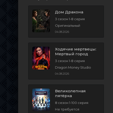
Дом Дракона
3 сезон 1-8 серия
Оригинальный
04.08.2026
Ходячие мертвецы:
Мертвый город
3 сезон 1-8 серия
Dragon Money Studio
04.08.2026
Великолепная
пятёрка
8 сезон 1-100 серия
Не требуется