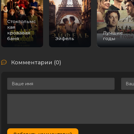
Стокгольмс
кая
кровавая
Лучшие
баня
Эйфель
годы
Комментарии (0)