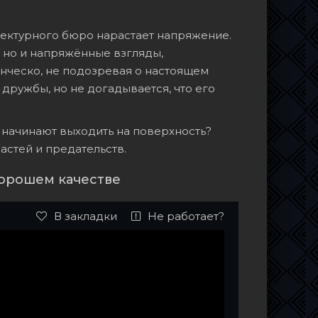
тектурного бюро нарастает напряжение.
 но и напряжённые взгляды,
нческо, не подозревая о настоящем
дружбы, но не догадывается, что его
ы начинают выходить на поверхность?
растей и предательств.
хорошем качестве
В закладки
Не работает?