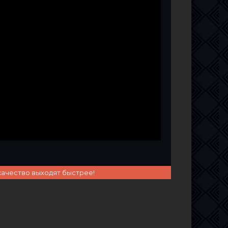
качество выходят быстрее!