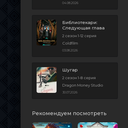
04.08.2026
Библиотекари:
Следующая глава
2 сезон 1-12 серия
Coldfilm
03.08.2026
Шугар
2 сезон 1-8 серия
Dragon Money Studio
30.07.2026
Рекомендуем посмотреть