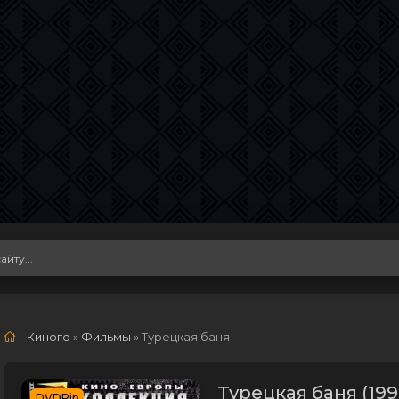
Киного
»
Фильмы
» Турецкая баня
Турецкая баня (199
DVDRip