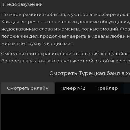
и недоразумений.
По мере развития событий, в уютной атмосфере архи
Каждая встреча — это не только деловые обсуждения,
недосказанные слова и моменты, полные эмоций. Фра
положении дел, продолжает верить в идеалы любви и 
мир может рухнуть в один миг.
Смогут ли они сохранить свои отношения, когда тайн
Вопрос лишь в том, кто станет жертвой в этой игре ст
Смотреть Турецкая баня в 
Смотреть онлайн
Плеер №2
Трейлер