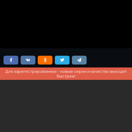
Для зарегистрированных - новые серии и качество выходят
быстрее!