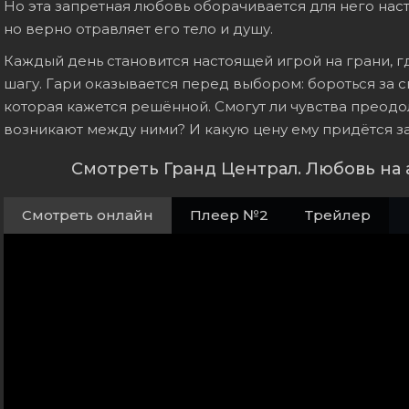
Но эта запретная любовь оборачивается для него на
но верно отравляет его тело и душу.
Каждый день становится настоящей игрой на грани, г
шагу. Гари оказывается перед выбором: бороться за с
которая кажется решённой. Смогут ли чувства преодо
возникают между ними? И какую цену ему придётся за
Смотреть Гранд Централ. Любовь на
Смотреть онлайн
Плеер №2
Трейлер