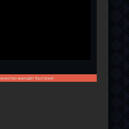
качество выходят быстрее!