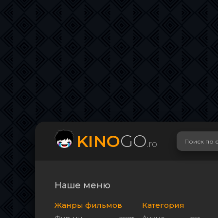
KINO
GO
.ro
Наше меню
Жанры фильмов
Категория