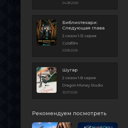
04.08.2026
Библиотекари:
Следующая глава
2 сезон 1-12 серия
Coldfilm
03.08.2026
Шугар
2 сезон 1-8 серия
Dragon Money Studio
30.07.2026
Рекомендуем посмотреть