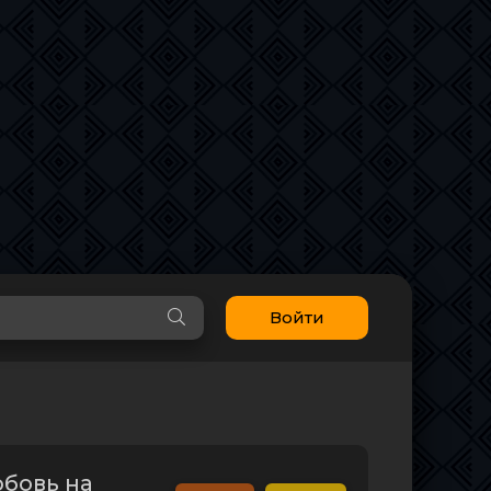
Войти
юбовь на