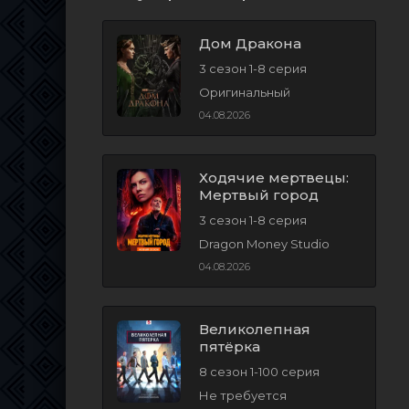
Дом Дракона
3 сезон 1-8 серия
Оригинальный
04.08.2026
Ходячие мертвецы:
Мертвый город
3 сезон 1-8 серия
Dragon Money Studio
04.08.2026
Великолепная
пятёрка
8 сезон 1-100 серия
Не требуется