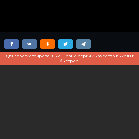
Для зарегистрированных - новые серии и качество выходят
быстрее!