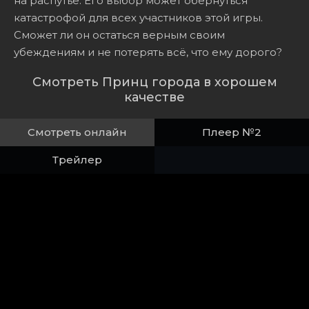
на распутье. Его выбор может обернуться
катастрофой для всех участников этой игры.
Сможет ли он остаться верным своим
убеждениям и не потерять всё, что ему дорого?
Смотреть Принц города в хорошем
качестве
Смотреть онлайн
Плеер №2
Трейлер