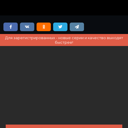
Для зарегистрированных - новые серии и качество выходят
быстрее!