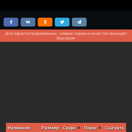
Для зарегистрированных - новые серии и качество выходят
быстрее!
Название
Размер
Сиды
Пиры
Скачать