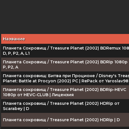
Название
Планета Сокровищ / Treasure Planet (2002) BDRemux 108
D, P, P2, A, L1
Планета Сокровищ / Treasure Planet (2002) BDRip 1080p |
P, P2, A
Планета сокровищ: Битва при Проционе / Disney's Trea
Planet: Battle at Procyon (2002) PC | RePack от Yaroslav98
Планета сокровищ / Treasure Planet (2002) BDRip-HEVC
1080p от HEVC-CLUB | Лицензия
Планета сокровищ / Treasure Planet (2002) HDRip от
Scarabey | D
Планета сокровищ / Treasure Planet (2002) HDRip | D