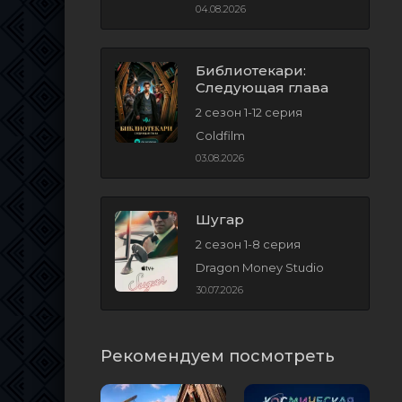
04.08.2026
Библиотекари:
Следующая глава
2 сезон 1-12 серия
Coldfilm
03.08.2026
Шугар
2 сезон 1-8 серия
Dragon Money Studio
30.07.2026
Рекомендуем посмотреть