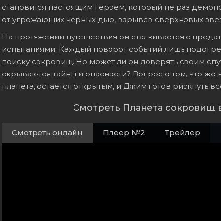
становится настоящим героем, который не раз демонс
от угрожающих черных дыр, взрывов сверхновых звез
На протяжении путешествия он сталкивается с преда
испытаниями. Каждый поворот событий лишь подогре
поиску сокровищ. Но может ли он доверять своим спу
скрываются тайны и опасности? Вопрос о том, что же 
планета, остается открытым, и Джим готов рискнуть вс
Смотреть Планета сокровищ 
Смотреть онлайн
Плеер №2
Трейлер