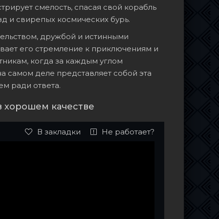
трирует смелость, спасая свой корабль
д и свирепых космических бурь.
тельством, дружбой и истинными
вает его стремление к приключениям и
тникам, когда за каждым углом
на самом деле представляет собой эта
ем ради ответа.
в хорошем качестве
В закладки
Не работает?