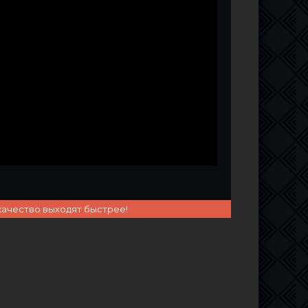
качество выходят быстрее!