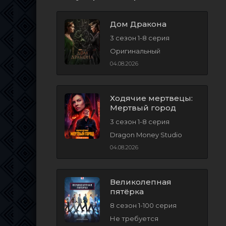
Дом Дракона
3 сезон 1-8 серия
Оригинальный
04.08.2026
Ходячие мертвецы:
Мертвый город
3 сезон 1-8 серия
Dragon Money Studio
04.08.2026
Великолепная
пятёрка
8 сезон 1-100 серия
Не требуется