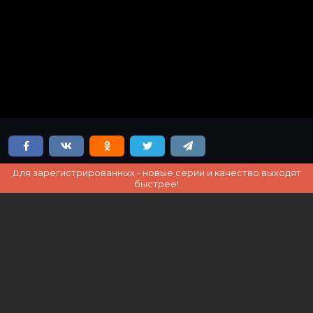
Для зарегистрированных - новые серии и качество выходят
быстрее!