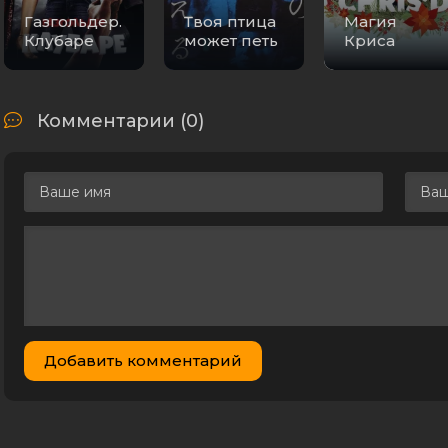
Газгольдер.
Твоя птица
Магия
Клубаре
может петь
Криса
Комментарии (0)
Добавить комментарий