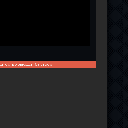
качество выходят быстрее!