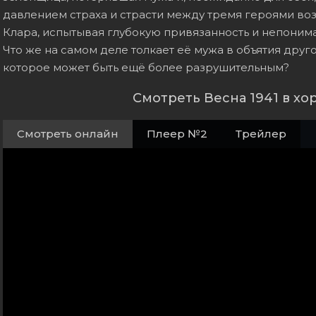
давлением страха и страсти между тремя героями во
Клара, испытывая глубокую привязанность и непонима
Что же на самом деле толкает её мужа в объятия дру
которое может быть ещё более разрушительным?
Смотреть Весна 1941 в х
Смотреть онлайн
Плеер №2
Трейлер