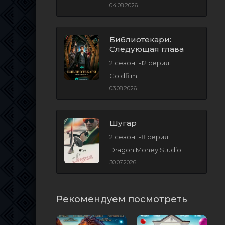
04.08.2026
Библиотекари:
Следующая глава
2 сезон 1-12 серия
Coldfilm
03.08.2026
Шугар
2 сезон 1-8 серия
Dragon Money Studio
30.07.2026
Рекомендуем посмотреть