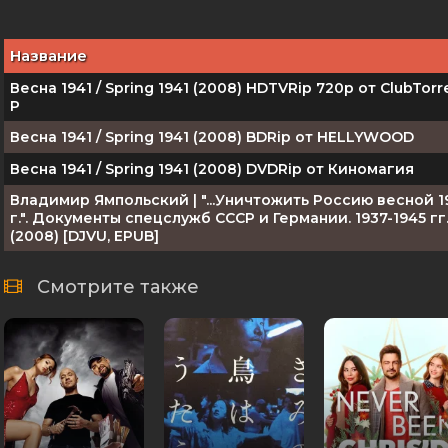
Название
Весна 1941 / Spring 1941 (2008) HDTVRip 720p от ClubTorre
P
Весна 1941 / Spring 1941 (2008) BDRip от HELLYWOOD
Весна 1941 / Spring 1941 (2008) DVDRip от Киномагия
Владимир Ямпольский | "...Уничтожить Россию весной 1
г.". Документы спецслужб СССР и Германии. 1937-1945 гг
(2008) [DJVU, EPUB]
Смотрите также