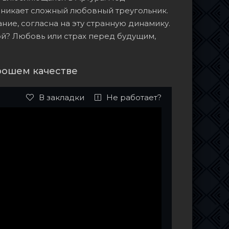
зникает сложный любовный треугольник.
ние, согласна на эту странную динамику.
гой? Любовь или страх перед будущим,
орошем качестве
В закладки
Не работает?