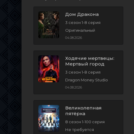
Дом Дракона
3 сезон 1-8 серия
Оригинальный
04.08.2026
Ходячие мертвецы:
Мертвый город
3 сезон 1-8 серия
Dragon Money Studio
04.08.2026
Великолепная
пятёрка
8 сезон 1-100 серия
Не требуется