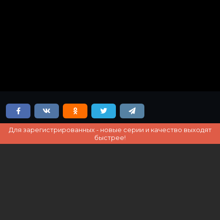
Для зарегистрированных - новые серии и качество выходят
быстрее!