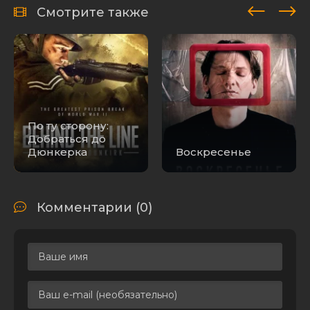
Смотрите также
По ту сторону:
Добраться до
Дюнкерка
Воскресенье
Комментарии (0)