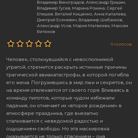
Владимир Виноградов, Александр Гришин,
Владимир Гусев, Марина Рокина, Сергей
Епишев, Виталий Кищенко, Анна Капалева,
Дмитрий Есеневич, Владимир Шибанков,
Александр Усов, Мария Матвеева, Максим
Битюков
0
голосов
Человек, столкнувшийся с невосполнимой
утратой, стремится раскрыть истинные причины
трагической авиакатастрофы, в которой погибла
его жена. Погрузившись в мир лжи и секретов, он
на время отвлекается от своего горя. Вливаясь в
команду пилотов, которые чудом избежали
падения, он отмечает их «второе рождение» в
атмосфере праздника, где внезапно
сталкивается с неведомой радостью и
ощущением свободы. Но эта маскировка
оказывается не только спасением – она