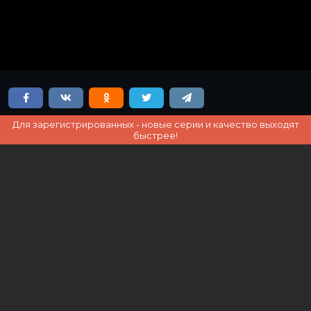
Для зарегистрированных - новые серии и качество выходят
быстрее!