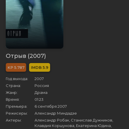
Отрыв (2007)
5.787
5.9
Год выхода:
2007
Страна:
Россия
Жанр:
Драма
Время:
01:23
Премьера:
6 сентября 2007
Режисеры:
Александр Миндадзе
Актеры:
Александр Робак, Станислав Дужников,
Клавдия Коршунова, Екатерина Юдина,