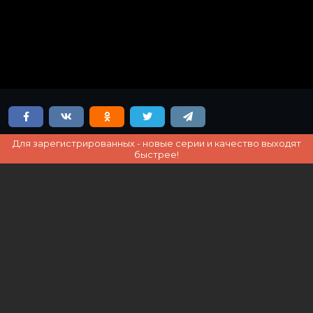
Для зарегистрированных - новые серии и качество выходят
быстрее!