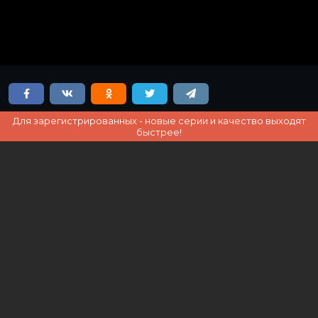
Для зарегистрированных - новые серии и качество выходят
быстрее!