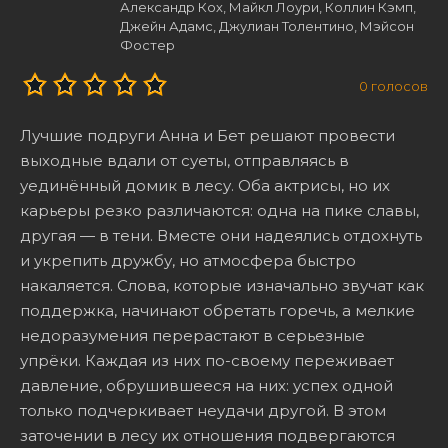
Александр Кох, Майкл Лоури, Коллин Кэмп,
Джейн Адамс, Джулиан Толентино, Мэйсон
Фостер
0
голосов
Лучшие подруги Анна и Бет решают провести
выходные вдали от суеты, отправляясь в
уединённый домик в лесу. Оба актрисы, но их
карьеры резко различаются: одна на пике славы,
другая — в тени. Вместе они надеялись отдохнуть
и укрепить дружбу, но атмосфера быстро
накаляется. Слова, которые изначально звучат как
поддержка, начинают обретать горечь, а мелкие
недоразумения перерастают в серьезные
упрёки. Каждая из них по-своему переживает
давление, обрушившееся на них: успех одной
только подчеркивает неудачи другой. В этом
заточении в лесу их отношения подвергаются