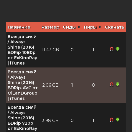
Название
Размер
Сиды
Пиры
Скачать
Всегда сияй
/ Always
Shine (2016)
11.47 GB
0
1
BDRip 1080p
от ExKinoRay
| iTunes
Всегда сияй
/ Always
Shine (2016)
2.06 GB
1
0
BDRip-AVC от
OlLanDGroup
| iTunes
Всегда сияй
/ Always
Shine (2016)
3.98 GB
0
1
BDRip 720p
от ExKinoRay