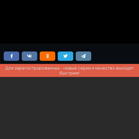
Для зарегистрированных - новые серии и качество выходят
быстрее!