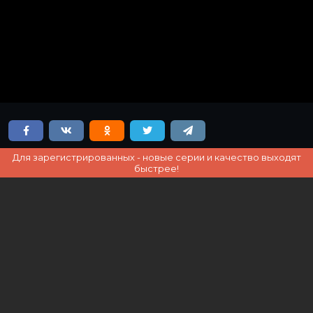
Для зарегистрированных - новые серии и качество выходят
быстрее!