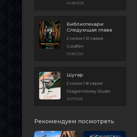
04.08.2026
Библиотекари:
Следующая глава
2 сезон 1-12 серия
Coldfilm
03.08.2026
Шугар
2 сезон 1-8 серия
Dragon Money Studio
30.07.2026
Рекомендуем посмотреть