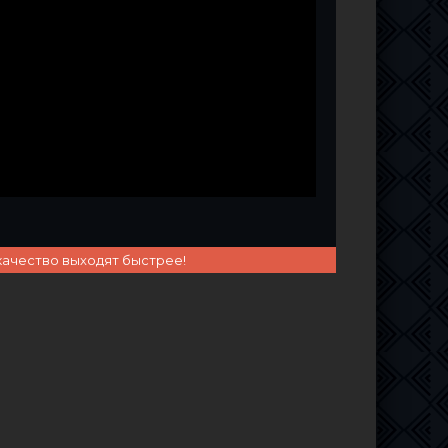
качество выходят быстрее!