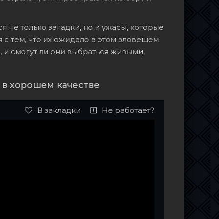
 не только загадки, но и ужасы, которые
я с тем, что их ожидало в этом зловещем
, и смогут ли они выбраться живыми,
 в хорошем качестве
В закладки
Не работает?