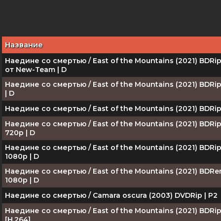
Название
Наедине со смертью / East of the Mountains (2021) BDRi
от New-Team | D
Наедине со смертью / East of the Mountains (2021) BDRi
| D
Наедине со смертью / East of the Mountains (2021) BDRip
Наедине со смертью / East of the Mountains (2021) BDRi
720p | D
Наедине со смертью / East of the Mountains (2021) BDRi
1080p | D
Наедине со смертью / East of the Mountains (2021) BDR
1080p | D
Наедине со смертью / Camara oscura (2003) DVDRip | P2
Наедине со смертью / East of the Mountains (2021) BDRi
[H.264]