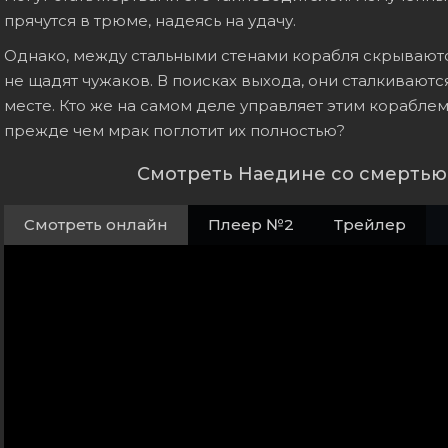
прячутся в трюме, надеясь на удачу.
Однако, между стальными стенами корабля скрываются
не щадят чужаков. В поисках выхода, они сталкиваютс
месте. Кто же на самом деле управляет этим кораблем
прежде чем мрак поглотит их полностью?
Смотреть Наедине со смертью
Смотреть онлайн
Плеер №2
Трейлер