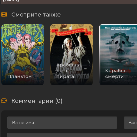
Смотрите также
Арабелла —
дочь
Корабль
Планктон
пирата
смерти
Комментарии (0)