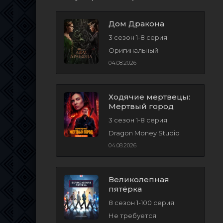
Дом Дракона
3 сезон 1-8 серия
Оригинальный
04.08.2026
Ходячие мертвецы:
Мертвый город
3 сезон 1-8 серия
Dragon Money Studio
04.08.2026
Великолепная
пятёрка
8 сезон 1-100 серия
Не требуется