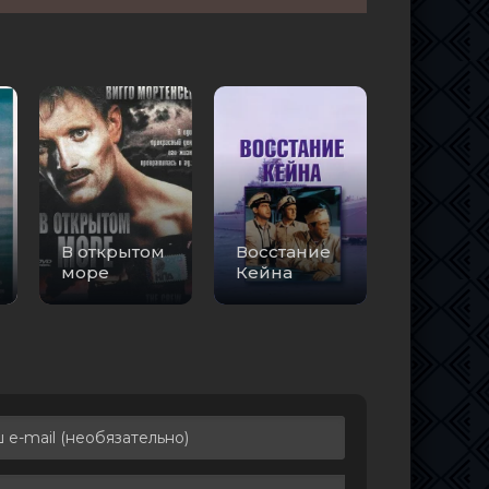
В открытом
Восстание
море
Кейна