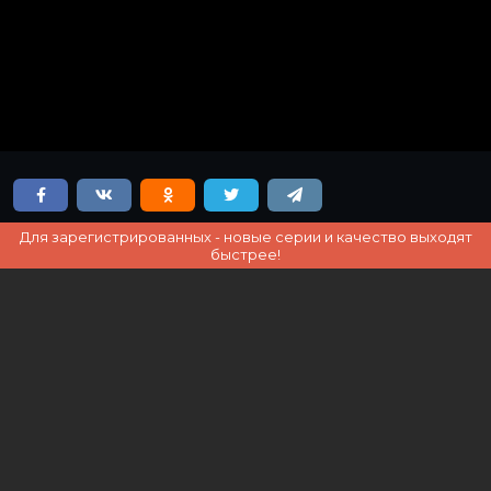
Для зарегистрированных - новые серии и качество выходят
быстрее!