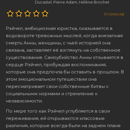
Ducastel, Pierre Adam, Hélène Brochet
0
голосов
Рэйчел, амбициозная юристка, оказывается в
водовороте тревожных мыслей, когда внезапная
смерть Анны, женщины, с чьей историей она
связана, заставляет её взглянуть на собственное
существование. Самоубийство Анны отзывается в
сердце Рэйчел, пробуждая воспоминания,
которые она предпочла бы оставить в прошлом. В
этом эмоциональном путешествии она
пересматривает свои собственные битвы с
социальными нормами и стремление к
независимости.
По мере того как Рэйчел углубляется в свои
переживания, ей открываются классовые
различия, которые всегда были на заднем плане