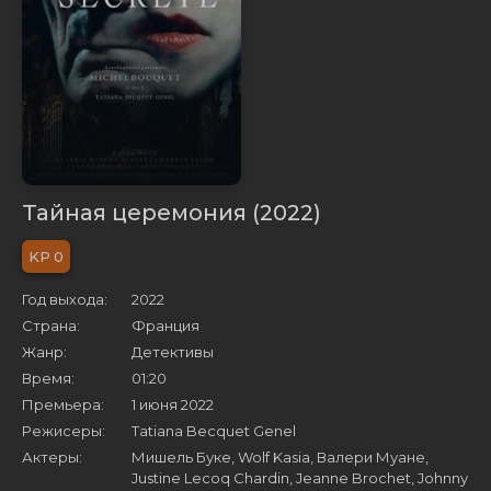
Тайная церемония (2022)
0
Год выхода:
2022
Страна:
Франция
Жанр:
Детективы
Время:
01:20
Премьера:
1 июня 2022
Режисеры:
Tatiana Becquet Genel
Актеры:
Мишель Буке, Wolf Kasia, Валери Муане,
Justine Lecoq Chardin, Jeanne Brochet, Johnny