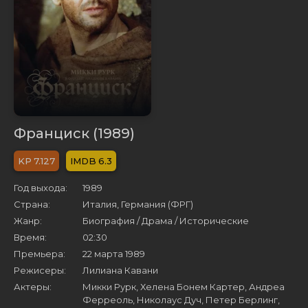
Франциск (1989)
7.127
6.3
Год выхода:
1989
Страна:
Италия, Германия (ФРГ)
Жанр:
Биография / Драма / Исторические
Время:
02:30
Премьера:
22 марта 1989
Режисеры:
Лилиана Кавани
Актеры:
Микки Рурк, Хелена Бонем Картер, Андреа
Ферреоль, Николаус Дуч, Петер Берлинг,