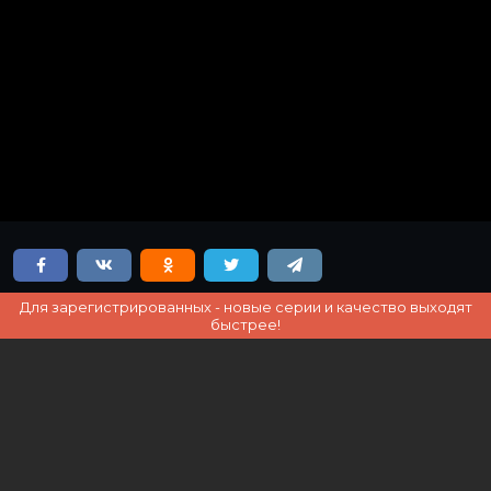
Для зарегистрированных - новые серии и качество выходят
быстрее!