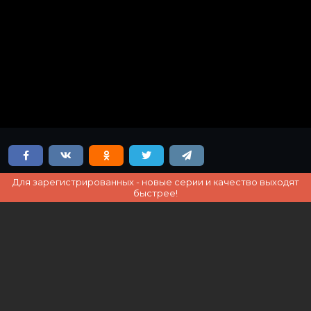
Для зарегистрированных - новые серии и качество выходят
быстрее!