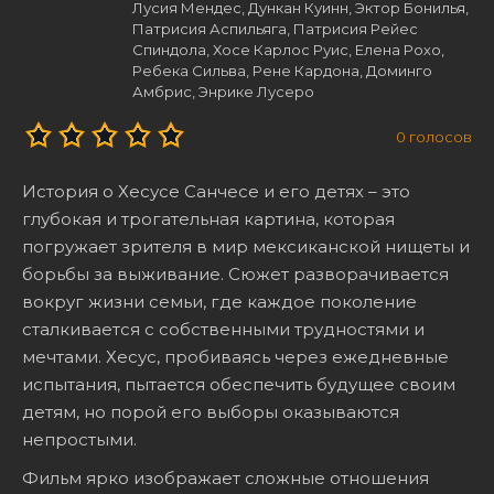
Лусия Мендес, Дункан Куинн, Эктор Бонилья,
Патрисия Аспильяга, Патрисия Рейес
Спиндола, Хосе Карлос Руис, Елена Рохо,
Ребека Сильва, Рене Кардона, Доминго
Амбрис, Энрике Лусеро
0
голосов
История о Хесусе Санчесе и его детях – это
глубокая и трогательная картина, которая
погружает зрителя в мир мексиканской нищеты и
борьбы за выживание. Сюжет разворачивается
вокруг жизни семьи, где каждое поколение
сталкивается с собственными трудностями и
мечтами. Хесус, пробиваясь через ежедневные
испытания, пытается обеспечить будущее своим
детям, но порой его выборы оказываются
непростыми.
Фильм ярко изображает сложные отношения